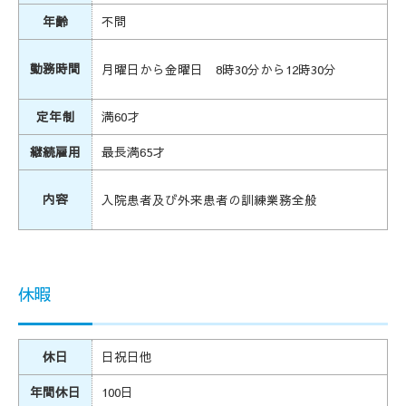
年齢
不問
勤務時間
月曜日から金曜日 8時30分から12時30分
定年制
満60才
継続雇用
最長満65才
内容
入院患者及び外来患者の訓練業務全般
休暇
休日
日祝日他
年間休日
100日