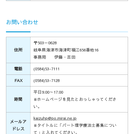
お問い合わせ
〒503－0628
住所
岐阜県海津市海津町福江656番地16
事務局 伊藤・吉田
電話
(0584)53-7111
FAX
(0584)53-7128
平日9:00～17:00
時間
※ホームページを見たとおっしゃってくださ
い。
kaizuhp@po.mirai.ne.jp
メールア
※タイトルに「パート理学療法士募集につい
ドレス
て」と入れてください。