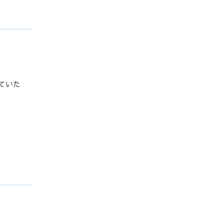
。
ていた