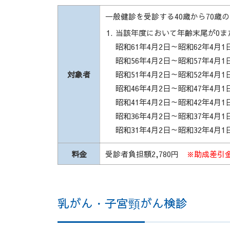
一般健診を受診する40歳から70歳
当該年度において年齢末尾が0ま
昭和61年4月2日～昭和62年4月1
昭和56年4月2日～昭和57年4月1
対象者
昭和51年4月2日～昭和52年4月1
昭和46年4月2日～昭和47年4月1
昭和41年4月2日～昭和42年4月1
昭和36年4月2日～昭和37年4月1
昭和31年4月2日～昭和32年4月1
料金
受診者負担額2,780円
※助成差引
乳がん・子宮頸がん検診