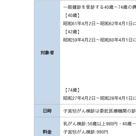
一般健診を受診する40歳～74歳
【40歳】
昭和61年4月2日～昭和62年4月1
【42歳】
昭和59年4月2日～昭和60年4月1
対象者
【74歳】
昭和27年4月2日～昭和28年4月1
日時
子宮頸がん検診は委託医療機関の診
乳がん検診:50歳以上980円・40歳～4
料金
子宮頸がん検診:990円