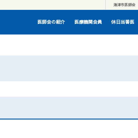
海津市医師会
医師会の紹介
医療機関会員
休日当番医