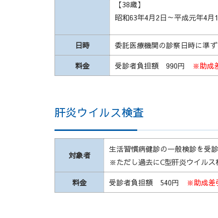
【38歳】
昭和63年4月2日～平成元年4
日時
委託医療機関の診察日時に準ず
料金
受診者負担額 990円
※助成
肝炎ウイルス検査
生活習慣病健診の一般検診を受
対象者
※ただし過去にC型肝炎ウイルス
料金
受診者負担額 540円
※助成差