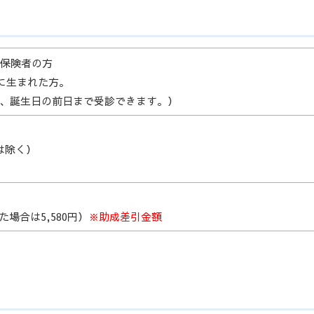
被保険者の方
日に生まれた方。
は、誕生日の前日まで受診できます。）
は除く）
場合は5,580円）
※助成差引金額