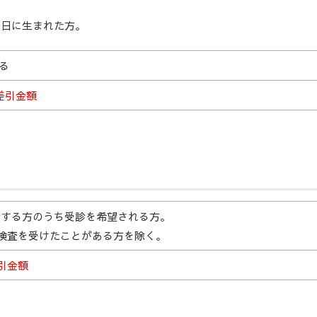
月1日に生まれた方。
る
差引金額
診する方のうち受診を希望される方。
検査を受けたことがある方を除く。
引金額