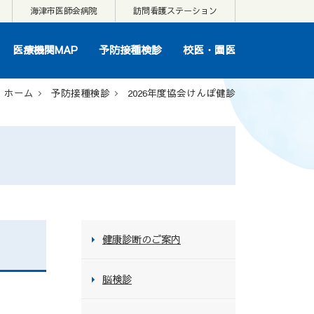
海津市医師会病院
訪問看護ステーション
医療機関MAP
予防接種検診
校医・園医
ホーム
予防接種検診
2026年度協会けんぽ健診
健康診断のご案内
脳検診