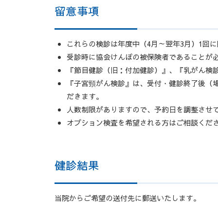
留意事項
これらの検診は年度中（4月～翌年3月）1回
受診時に協会けんぽの被保険者であることが
『節目健診（旧：付加健診）』、『乳がん検
『子宮頸がん検診』は、受付・健診終了後（
だきます。
人数制限がありますので、予約日を調整させ
オプション検査を希望される方はご相談くだ
健診結果
当院からご希望の送付先に郵送いたします。