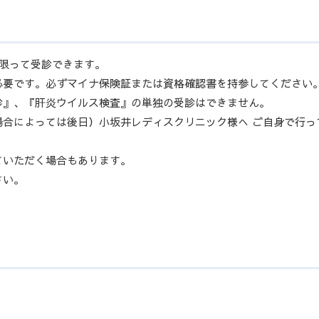
に限って受診できます。
必要です。必ずマイナ保険証または資格確認書を持参してください
診』、『肝炎ウイルス検査』の単独の受診はできません。
場合によっては後日）小坂井レディスクリニック様へ ご自身で行っ
ていただく場合もあります。
さい。