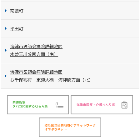
南濃町
平田町
海津市医師会病院詳細地図
木曽三川公園方面（南）
海津市医師会病院詳細地図
お千保稲荷・東海大橋・海津橋方面（北）